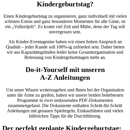
Kindergeburtstag?
Einen Kindergeburtstag zu organisieren, ganz individuell mit vielen
schönen Extras und ganz besonderen Momenten für alle Gäste, ist
ein „Vollzeitjob“. Es kostet viel Zeit und Mühe, denn der Tag soll
unvergessen sein.
Als Kinder-Eventagentur haben wir einen hohen Anspruch an
Qualität – jeder Kunde soll 100%-ig zufrieden sein. Daher bieten
wir aus Kapazitätsgründen leider keine Gesamtorganisation und
Betreuung von Kindergeburtstagen mehr an.
Do-it-Yourself mit unseren
A-Z Anleitungen
Um unser Wissen weiterzugeben und Ihnen bei der Organisation
unter die Arme zu greifen, haben wir unsere beiden beliebtesten
Programme in zwei umfassenden PDF-Dokumenten
zusammengefasst. Die Dokumente enthalten Schritt-für-Schritt
Anleitungen mit genauen Spielregeln, Einkaufslisten und vielen
hilfreichen Tipps für die Durchführung.
Der perfekt geplante Kindergeburtstag: