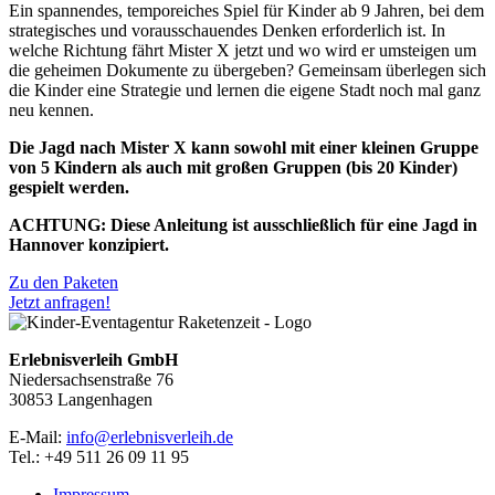
Ein spannendes, temporeiches Spiel für Kinder ab 9 Jahren, bei dem
strategisches und vorausschauendes Denken erforderlich ist. In
welche Richtung fährt Mister X jetzt und wo wird er umsteigen um
die geheimen Dokumente zu übergeben? Gemeinsam überlegen sich
die Kinder eine Strategie und lernen die eigene Stadt noch mal ganz
neu kennen.
Die Jagd nach Mister X kann sowohl mit einer kleinen Gruppe
von 5 Kindern als auch mit großen Gruppen (bis 20 Kinder)
gespielt werden.
ACHTUNG: Diese Anleitung ist ausschließlich für eine Jagd in
Hannover konzipiert.
Zu den Paketen
Jetzt anfragen!
Erlebnisverleih GmbH
Niedersachsenstraße 76
30853 Langenhagen
E-Mail:
info@erlebnisverleih.de
Tel.: +49 511 26 09 11 95
Impressum