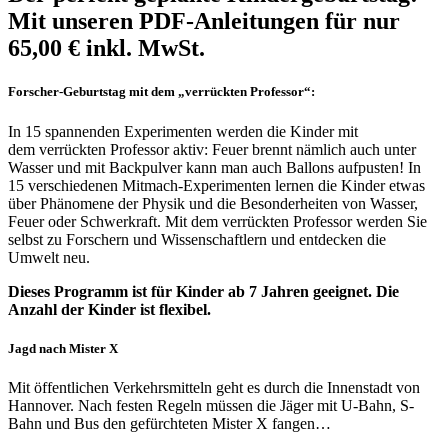
Mit unseren PDF-Anleitungen für nur
65,00 € inkl. MwSt.
Forscher-Geburtstag mit dem „verrückten Professor“:
In 15 spannenden Experimenten werden die Kinder mit
dem verrückten Professor aktiv: Feuer brennt nämlich auch unter
Wasser und mit Backpulver kann man auch Ballons aufpusten! In
15 verschiedenen Mitmach-Experimenten lernen die Kinder etwas
über Phänomene der Physik und die Besonderheiten von Wasser,
Feuer oder Schwerkraft. Mit dem verrückten Professor werden Sie
selbst zu Forschern und Wissenschaftlern und entdecken die
Umwelt neu.
Dieses Programm ist für Kinder ab 7 Jahren geeignet. Die
Anzahl der Kinder ist flexibel.
Jagd nach Mister X
Mit öffentlichen Verkehrsmitteln geht es durch die Innenstadt von
Hannover. Nach festen Regeln müssen die Jäger mit U-Bahn, S-
Bahn und Bus den gefürchteten Mister X fangen…