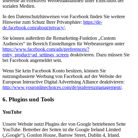
Interesse an effektiven Werbemaßnahmen unter Einschluss der
sozialen Medien.
In den Datenschutzhinweisen von Facebook finden Sie weitere
Hinweise zum Schutz Ihrer Privatsphäre:
https://de-
de.facebook.com/about/privacy/
.
Sie können außerdem die Remarketing-Funktion „Custom
Audiences“ im Bereich Einstellungen für Werbeanzeigen unter
https://www.facebook.com/ads/preferences/?
entry_product=ad_settings_screen
deaktivieren. Dazu müssen Sie
bei Facebook angemeldet sein.
Wenn Sie kein Facebook Konto besitzen, können Sie
nutzungsbasierte Werbung von Facebook auf der Website der
European Interactive Digital Advertising Alliance deaktivieren:
http://www.youronlinechoices.com/de/praferenzmanagement/
.
6. Plugins und Tools
YouTube
Unsere Website nutzt Plugins der von Google betriebenen Seite
YouTube. Betreiber der Seiten ist die Google Ireland Limited
(„Google“), Gordon House, Barrow Street, Dublin 4, Irland.