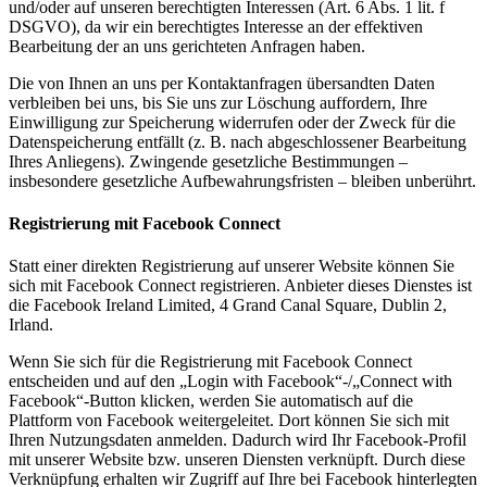
und/oder auf unseren berechtigten Interessen (Art. 6 Abs. 1 lit. f
DSGVO), da wir ein berechtigtes Interesse an der effektiven
Bearbeitung der an uns gerichteten Anfragen haben.
Die von Ihnen an uns per Kontaktanfragen übersandten Daten
verbleiben bei uns, bis Sie uns zur Löschung auffordern, Ihre
Einwilligung zur Speicherung widerrufen oder der Zweck für die
Datenspeicherung entfällt (z. B. nach abgeschlossener Bearbeitung
Ihres Anliegens). Zwingende gesetzliche Bestimmungen –
insbesondere gesetzliche Aufbewahrungsfristen – bleiben unberührt.
Registrierung mit Facebook Connect
Statt einer direkten Registrierung auf unserer Website können Sie
sich mit Facebook Connect registrieren. Anbieter dieses Dienstes ist
die Facebook Ireland Limited, 4 Grand Canal Square, Dublin 2,
Irland.
Wenn Sie sich für die Registrierung mit Facebook Connect
entscheiden und auf den „Login with Facebook“-/„Connect with
Facebook“-Button klicken, werden Sie automatisch auf die
Plattform von Facebook weitergeleitet. Dort können Sie sich mit
Ihren Nutzungsdaten anmelden. Dadurch wird Ihr Facebook-Profil
mit unserer Website bzw. unseren Diensten verknüpft. Durch diese
Verknüpfung erhalten wir Zugriff auf Ihre bei Facebook hinterlegten