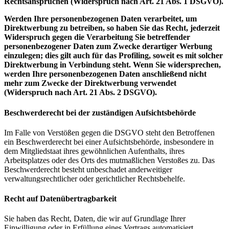
Rechtsansprüchen (Widerspruch nach Art. 21 Abs. 1 DSGVO).
Werden Ihre personenbezogenen Daten verarbeitet, um
Direktwerbung zu betreiben, so haben Sie das Recht, jederzeit
Widerspruch gegen die Verarbeitung Sie betreffender
personenbezogener Daten zum Zwecke derartiger Werbung
einzulegen; dies gilt auch für das Profiling, soweit es mit solcher
Direktwerbung in Verbindung steht. Wenn Sie widersprechen,
werden Ihre personenbezogenen Daten anschließend nicht
mehr zum Zwecke der Direktwerbung verwendet
(Widerspruch nach Art. 21 Abs. 2 DSGVO).
Beschwerderecht bei der zuständigen Aufsichtsbehörde
Im Falle von Verstößen gegen die DSGVO steht den Betroffenen
ein Beschwerderecht bei einer Aufsichtsbehörde, insbesondere in
dem Mitgliedstaat ihres gewöhnlichen Aufenthalts, ihres
Arbeitsplatzes oder des Orts des mutmaßlichen Verstoßes zu. Das
Beschwerderecht besteht unbeschadet anderweitiger
verwaltungsrechtlicher oder gerichtlicher Rechtsbehelfe.
Recht auf Datenübertragbarkeit
Sie haben das Recht, Daten, die wir auf Grundlage Ihrer
Einwilligung oder in Erfüllung eines Vertrags automatisiert