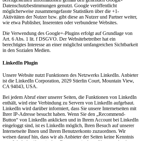
Datenschutzbestimmungen genutzt. Google veröffentlicht
möglicherweise zusammengefasste Statistiken über die +1-
Aktivitäten der Nutzer bzw. gibt diese an Nutzer und Partner weiter,
wie etwa Publisher, Inserenten oder verbundene Websites.
Die Verwendung des Google+-Plugins erfolgt auf Grundlage von
Art. 6 Abs. 1 lit. f DSGVO. Der Websitebetreiber hat ein
berechtigtes Interesse an einer möglichst umfangreichen Sichtbarkeit
in den Sozialen Medien.
LinkedIn Plugin
Unsere Website nutzt Funktionen des Netzwerks LinkedIn. Anbieter
ist die LinkedIn Corporation, 2029 Stierlin Court, Mountain View,
CA 94043, USA.
Bei jedem Abruf einer unserer Seiten, die Funktionen von LinkedIn
enthält, wird eine Verbindung zu Servern von LinkedIn aufgebaut.
LinkedIn wird darüber informiert, dass Sie unsere Internetseiten mit
Ihrer IP-Adresse besucht haben. Wenn Sie den „Recommend-
Button“ von LinkedIn anklicken und in Ihrem Account bei LinkedIn
eingeloggt sind, ist es LinkedIn möglich, Ihren Besuch auf unserer
Internetseite Ihnen und Ihrem Benutzerkonto zuzuordnen. Wir
weisen darauf hin, dass wir als Anbieter der Seiten keine Kenntnis