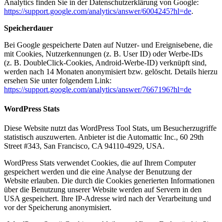
Analytics finden Sie in der Datenschutzerklärung von Google:
https://support.google.com/analytics/answer/6004245?hl=de
.
Speicherdauer
Bei Google gespeicherte Daten auf Nutzer- und Ereignisebene, die
mit Cookies, Nutzerkennungen (z. B. User ID) oder Werbe-IDs
(z. B. DoubleClick-Cookies, Android-Werbe-ID) verknüpft sind,
werden nach 14 Monaten anonymisiert bzw. gelöscht. Details hierzu
ersehen Sie unter folgendem Link:
https://support.google.com/analytics/answer/7667196?hl=de
WordPress Stats
Diese Website nutzt das WordPress Tool Stats, um Besucherzugriffe
statistisch auszuwerten. Anbieter ist die Automattic Inc., 60 29th
Street #343, San Francisco, CA 94110-4929, USA.
WordPress Stats verwendet Cookies, die auf Ihrem Computer
gespeichert werden und die eine Analyse der Benutzung der
Website erlauben. Die durch die Cookies generierten Informationen
über die Benutzung unserer Website werden auf Servern in den
USA gespeichert. Ihre IP-Adresse wird nach der Verarbeitung und
vor der Speicherung anonymisiert.