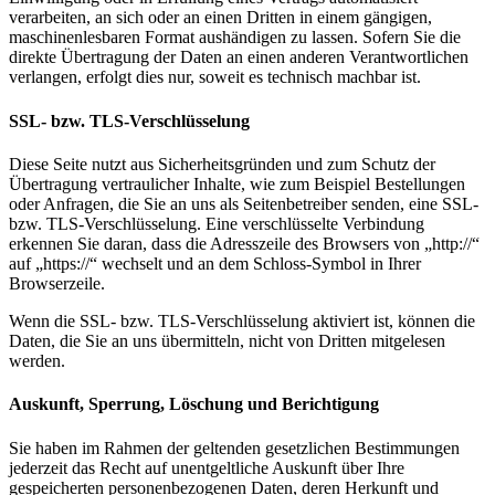
verarbeiten, an sich oder an einen Dritten in einem gängigen,
maschinenlesbaren Format aushändigen zu lassen. Sofern Sie die
direkte Übertragung der Daten an einen anderen Verantwortlichen
verlangen, erfolgt dies nur, soweit es technisch machbar ist.
SSL- bzw. TLS-Verschlüsselung
Diese Seite nutzt aus Sicherheitsgründen und zum Schutz der
Übertragung vertraulicher Inhalte, wie zum Beispiel Bestellungen
oder Anfragen, die Sie an uns als Seitenbetreiber senden, eine SSL-
bzw. TLS-Verschlüsselung. Eine verschlüsselte Verbindung
erkennen Sie daran, dass die Adresszeile des Browsers von „http://“
auf „https://“ wechselt und an dem Schloss-Symbol in Ihrer
Browserzeile.
Wenn die SSL- bzw. TLS-Verschlüsselung aktiviert ist, können die
Daten, die Sie an uns übermitteln, nicht von Dritten mitgelesen
werden.
Auskunft, Sperrung, Löschung und Berichtigung
Sie haben im Rahmen der geltenden gesetzlichen Bestimmungen
jederzeit das Recht auf unentgeltliche Auskunft über Ihre
gespeicherten personenbezogenen Daten, deren Herkunft und