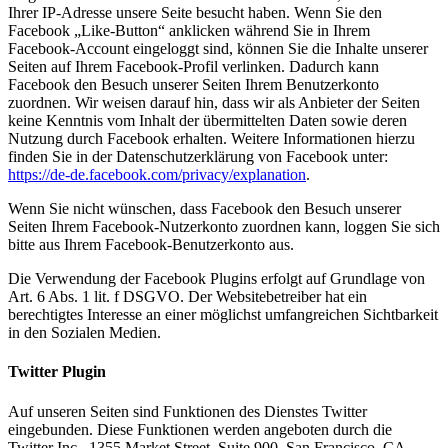
Ihrer IP-Adresse unsere Seite besucht haben. Wenn Sie den
Facebook „Like-Button“ anklicken während Sie in Ihrem
Facebook-Account eingeloggt sind, können Sie die Inhalte unserer
Seiten auf Ihrem Facebook-Profil verlinken. Dadurch kann
Facebook den Besuch unserer Seiten Ihrem Benutzerkonto
zuordnen. Wir weisen darauf hin, dass wir als Anbieter der Seiten
keine Kenntnis vom Inhalt der übermittelten Daten sowie deren
Nutzung durch Facebook erhalten. Weitere Informationen hierzu
finden Sie in der Datenschutzerklärung von Facebook unter:
https://de-de.facebook.com/privacy/explanation
.
Wenn Sie nicht wünschen, dass Facebook den Besuch unserer
Seiten Ihrem Facebook-Nutzerkonto zuordnen kann, loggen Sie sich
bitte aus Ihrem Facebook-Benutzerkonto aus.
Die Verwendung der Facebook Plugins erfolgt auf Grundlage von
Art. 6 Abs. 1 lit. f DSGVO. Der Websitebetreiber hat ein
berechtigtes Interesse an einer möglichst umfangreichen Sichtbarkeit
in den Sozialen Medien.
Twitter Plugin
Auf unseren Seiten sind Funktionen des Dienstes Twitter
eingebunden. Diese Funktionen werden angeboten durch die
Twitter Inc., 1355 Market Street, Suite 900, San Francisco, CA