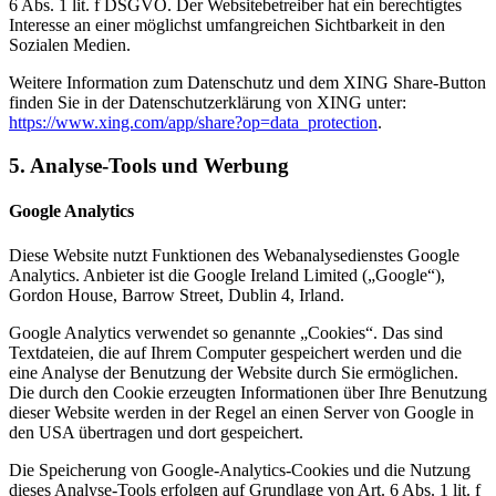
6 Abs. 1 lit. f DSGVO. Der Websitebetreiber hat ein berechtigtes
Interesse an einer möglichst umfangreichen Sichtbarkeit in den
Sozialen Medien.
Weitere Information zum Datenschutz und dem XING Share-Button
finden Sie in der Datenschutzerklärung von XING unter:
https://www.xing.com/app/share?op=data_protection
.
5. Analyse-Tools und Werbung
Google Analytics
Diese Website nutzt Funktionen des Webanalysedienstes Google
Analytics. Anbieter ist die Google Ireland Limited („Google“),
Gordon House, Barrow Street, Dublin 4, Irland.
Google Analytics verwendet so genannte „Cookies“. Das sind
Textdateien, die auf Ihrem Computer gespeichert werden und die
eine Analyse der Benutzung der Website durch Sie ermöglichen.
Die durch den Cookie erzeugten Informationen über Ihre Benutzung
dieser Website werden in der Regel an einen Server von Google in
den USA übertragen und dort gespeichert.
Die Speicherung von Google-Analytics-Cookies und die Nutzung
dieses Analyse-Tools erfolgen auf Grundlage von Art. 6 Abs. 1 lit. f