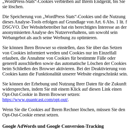
„WordPress-Stats“-Cookies verbleiben auf Ihrem Endgerät, bis Sie
sie löschen.
Die Speicherung von „WordPress Stats“-Cookies und die Nutzung
dieses Analyse-Tools erfolgen auf Grundlage von Art. 6 Abs. 1 lit. f
DSGVO. Der Websitebetreiber hat ein berechtigtes Interesse an der
anonymisierten Analyse des Nutzerverhaltens, um sowohl sein
Webangebot als auch seine Werbung zu optimieren.
Sie können Ihren Browser so einstellen, dass Sie über das Setzen
von Cookies informiert werden und Cookies nur im Einzelfall
erlauben, die Annahme von Cookies für bestimmte Fälle oder
generell ausschließen sowie das automatische Löschen der Cookies
beim Schließen des Browser aktivieren. Bei der Deaktivierung von
Cookies kann die Funktionalität unserer Website eingeschränkt sein.
Sie können der Erhebung und Nutzung Ihrer Daten für die Zukunft
widersprechen, indem Sie mit einem Klick auf diesen Link einen
Opt-Out-Cookie in Ihrem Browser setzen:
https://www.quantcast.com/opt-out/
.
Wenn Sie die Cookies auf Ihrem Rechner löschen, müssen Sie den
Opt-Out-Cookie erneut setzen.
Google AdWords und Google Conversion-Tracking