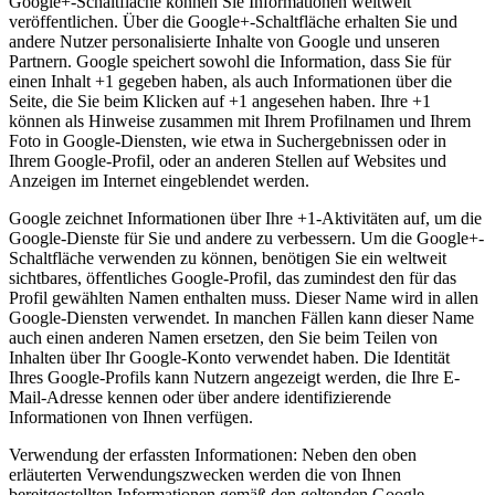
Google+-Schaltfläche können Sie Informationen weltweit
veröffentlichen. Über die Google+-Schaltfläche erhalten Sie und
andere Nutzer personalisierte Inhalte von Google und unseren
Partnern. Google speichert sowohl die Information, dass Sie für
einen Inhalt +1 gegeben haben, als auch Informationen über die
Seite, die Sie beim Klicken auf +1 angesehen haben. Ihre +1
können als Hinweise zusammen mit Ihrem Profilnamen und Ihrem
Foto in Google-Diensten, wie etwa in Suchergebnissen oder in
Ihrem Google-Profil, oder an anderen Stellen auf Websites und
Anzeigen im Internet eingeblendet werden.
Google zeichnet Informationen über Ihre +1-Aktivitäten auf, um die
Google-Dienste für Sie und andere zu verbessern. Um die Google+-
Schaltfläche verwenden zu können, benötigen Sie ein weltweit
sichtbares, öffentliches Google-Profil, das zumindest den für das
Profil gewählten Namen enthalten muss. Dieser Name wird in allen
Google-Diensten verwendet. In manchen Fällen kann dieser Name
auch einen anderen Namen ersetzen, den Sie beim Teilen von
Inhalten über Ihr Google-Konto verwendet haben. Die Identität
Ihres Google-Profils kann Nutzern angezeigt werden, die Ihre E-
Mail-Adresse kennen oder über andere identifizierende
Informationen von Ihnen verfügen.
Verwendung der erfassten Informationen: Neben den oben
erläuterten Verwendungszwecken werden die von Ihnen
bereitgestellten Informationen gemäß den geltenden Google-