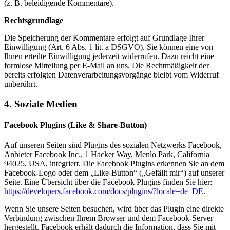
(z. B. beleidigende Kommentare).
Rechtsgrundlage
Die Speicherung der Kommentare erfolgt auf Grundlage Ihrer
Einwilligung (Art. 6 Abs. 1 lit. a DSGVO). Sie können eine von
Ihnen erteilte Einwilligung jederzeit widerrufen. Dazu reicht eine
formlose Mitteilung per E-Mail an uns. Die Rechtmäßigkeit der
bereits erfolgten Datenverarbeitungsvorgänge bleibt vom Widerruf
unberührt.
4. Soziale Medien
Facebook Plugins (Like & Share-Button)
Auf unseren Seiten sind Plugins des sozialen Netzwerks Facebook,
Anbieter Facebook Inc., 1 Hacker Way, Menlo Park, California
94025, USA, integriert. Die Facebook Plugins erkennen Sie an dem
Facebook-Logo oder dem „Like-Button“ („Gefällt mir“) auf unserer
Seite. Eine Übersicht über die Facebook Plugins finden Sie hier:
https://developers.facebook.com/docs/plugins/?locale=de_DE
.
Wenn Sie unsere Seiten besuchen, wird über das Plugin eine direkte
Verbindung zwischen Ihrem Browser und dem Facebook-Server
hergestellt. Facebook erhält dadurch die Information, dass Sie mit