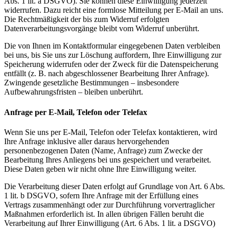
Abs. 1 lit. a DSGVO). Sie können diese Einwilligung jederzeit
widerrufen. Dazu reicht eine formlose Mitteilung per E-Mail an uns.
Die Rechtmäßigkeit der bis zum Widerruf erfolgten
Datenverarbeitungsvorgänge bleibt vom Widerruf unberührt.
Die von Ihnen im Kontaktformular eingegebenen Daten verbleiben
bei uns, bis Sie uns zur Löschung auffordern, Ihre Einwilligung zur
Speicherung widerrufen oder der Zweck für die Datenspeicherung
entfällt (z. B. nach abgeschlossener Bearbeitung Ihrer Anfrage).
Zwingende gesetzliche Bestimmungen – insbesondere
Aufbewahrungsfristen – bleiben unberührt.
Anfrage per E-Mail, Telefon oder Telefax
Wenn Sie uns per E-Mail, Telefon oder Telefax kontaktieren, wird
Ihre Anfrage inklusive aller daraus hervorgehenden
personenbezogenen Daten (Name, Anfrage) zum Zwecke der
Bearbeitung Ihres Anliegens bei uns gespeichert und verarbeitet.
Diese Daten geben wir nicht ohne Ihre Einwilligung weiter.
Die Verarbeitung dieser Daten erfolgt auf Grundlage von Art. 6 Abs.
1 lit. b DSGVO, sofern Ihre Anfrage mit der Erfüllung eines
Vertrags zusammenhängt oder zur Durchführung vorvertraglicher
Maßnahmen erforderlich ist. In allen übrigen Fällen beruht die
Verarbeitung auf Ihrer Einwilligung (Art. 6 Abs. 1 lit. a DSGVO)