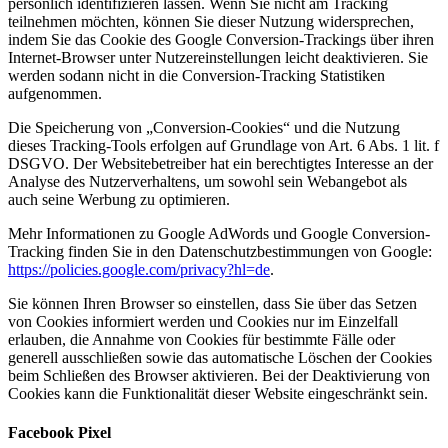
persönlich identifizieren lassen. Wenn Sie nicht am Tracking
teilnehmen möchten, können Sie dieser Nutzung widersprechen,
indem Sie das Cookie des Google Conversion-Trackings über ihren
Internet-Browser unter Nutzereinstellungen leicht deaktivieren. Sie
werden sodann nicht in die Conversion-Tracking Statistiken
aufgenommen.
Die Speicherung von „Conversion-Cookies“ und die Nutzung
dieses Tracking-Tools erfolgen auf Grundlage von Art. 6 Abs. 1 lit. f
DSGVO. Der Websitebetreiber hat ein berechtigtes Interesse an der
Analyse des Nutzerverhaltens, um sowohl sein Webangebot als
auch seine Werbung zu optimieren.
Mehr Informationen zu Google AdWords und Google Conversion-
Tracking finden Sie in den Datenschutzbestimmungen von Google:
https://policies.google.com/privacy?hl=de
.
Sie können Ihren Browser so einstellen, dass Sie über das Setzen
von Cookies informiert werden und Cookies nur im Einzelfall
erlauben, die Annahme von Cookies für bestimmte Fälle oder
generell ausschließen sowie das automatische Löschen der Cookies
beim Schließen des Browser aktivieren. Bei der Deaktivierung von
Cookies kann die Funktionalität dieser Website eingeschränkt sein.
Facebook Pixel