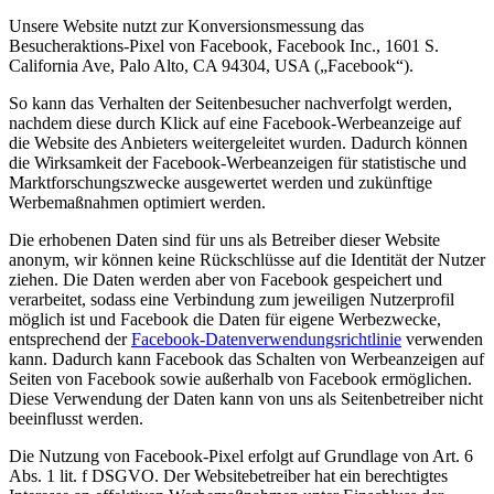
Unsere Website nutzt zur Konversionsmessung das
Besucheraktions-Pixel von Facebook, Facebook Inc., 1601 S.
California Ave, Palo Alto, CA 94304, USA („Facebook“).
So kann das Verhalten der Seitenbesucher nachverfolgt werden,
nachdem diese durch Klick auf eine Facebook-Werbeanzeige auf
die Website des Anbieters weitergeleitet wurden. Dadurch können
die Wirksamkeit der Facebook-Werbeanzeigen für statistische und
Marktforschungszwecke ausgewertet werden und zukünftige
Werbemaßnahmen optimiert werden.
Die erhobenen Daten sind für uns als Betreiber dieser Website
anonym, wir können keine Rückschlüsse auf die Identität der Nutzer
ziehen. Die Daten werden aber von Facebook gespeichert und
verarbeitet, sodass eine Verbindung zum jeweiligen Nutzerprofil
möglich ist und Facebook die Daten für eigene Werbezwecke,
entsprechend der
Facebook-Datenverwendungsrichtlinie
verwenden
kann. Dadurch kann Facebook das Schalten von Werbeanzeigen auf
Seiten von Facebook sowie außerhalb von Facebook ermöglichen.
Diese Verwendung der Daten kann von uns als Seitenbetreiber nicht
beeinflusst werden.
Die Nutzung von Facebook-Pixel erfolgt auf Grundlage von Art. 6
Abs. 1 lit. f DSGVO. Der Websitebetreiber hat ein berechtigtes