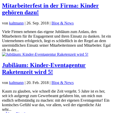
Mitarbeiterfest in der Firma: Kinder
gehören dazu!
von
kaltmann
|
26. Sep. 2018
|
Blog & News
Viele Firmen nehmen das eigene Jubiläum zum Anlass, den
Mitarbeitern für ihr Engagement und ihren Einsatz zu danken. Ist ein
Unternehmen erfolgreich, liegt es schließlich in der Regel an dem
unermüdlichen Einsatz seiner Mitarbeiterinnen und Mitarbeiter. Egal
ob in der...
Jubiläum: Kinder-Eventagentur
Raketenzeit wird 5!
von
kaltmann
|
20. Feb. 2018
|
Blog & News
Kaum zu glauben, wie schnell die Zeit vergeht. 5 Jahre ist es her,
seit ich aufgeregt zum Gewerbeamt gefahren bin, um mich nun
endlich selbstständig zu machen: mit der eigenen Eventagentur! Ein
komisches Gefühl war das, vor allem, weil der eigentliche Akt
sehr...