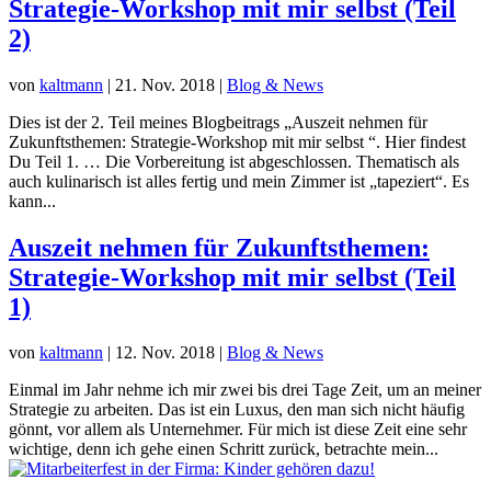
Strategie-Workshop mit mir selbst (Teil
2)
von
kaltmann
|
21. Nov. 2018
|
Blog & News
Dies ist der 2. Teil meines Blogbeitrags „Auszeit nehmen für
Zukunftsthemen: Strategie-Workshop mit mir selbst “. Hier findest
Du Teil 1. … Die Vorbereitung ist abgeschlossen. Thematisch als
auch kulinarisch ist alles fertig und mein Zimmer ist „tapeziert“. Es
kann...
Auszeit nehmen für Zukunftsthemen:
Strategie-Workshop mit mir selbst (Teil
1)
von
kaltmann
|
12. Nov. 2018
|
Blog & News
Einmal im Jahr nehme ich mir zwei bis drei Tage Zeit, um an meiner
Strategie zu arbeiten. Das ist ein Luxus, den man sich nicht häufig
gönnt, vor allem als Unternehmer. Für mich ist diese Zeit eine sehr
wichtige, denn ich gehe einen Schritt zurück, betrachte mein...