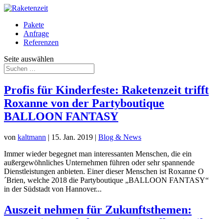
Pakete
Anfrage
Referenzen
Seite auswählen
Profis für Kinderfeste: Raketenzeit trifft
Roxanne von der Partyboutique
BALLOON FANTASY
von
kaltmann
|
15. Jan. 2019
|
Blog & News
Immer wieder begegnet man interessanten Menschen, die ein
außergewöhnliches Unternehmen führen oder sehr spannende
Dienstleistungen anbieten. Einer dieser Menschen ist Roxanne O
´Brien, welche 2018 die Partyboutique „BALLOON FANTASY“
in der Südstadt von Hannover...
Auszeit nehmen für Zukunftsthemen: