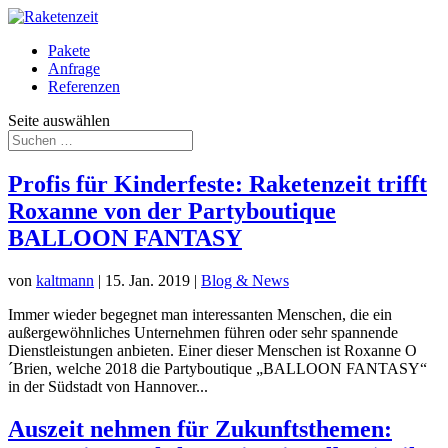
Pakete
Anfrage
Referenzen
Seite auswählen
Profis für Kinderfeste: Raketenzeit trifft
Roxanne von der Partyboutique
BALLOON FANTASY
von
kaltmann
|
15. Jan. 2019
|
Blog & News
Immer wieder begegnet man interessanten Menschen, die ein
außergewöhnliches Unternehmen führen oder sehr spannende
Dienstleistungen anbieten. Einer dieser Menschen ist Roxanne O
´Brien, welche 2018 die Partyboutique „BALLOON FANTASY“
in der Südstadt von Hannover...
Auszeit nehmen für Zukunftsthemen: