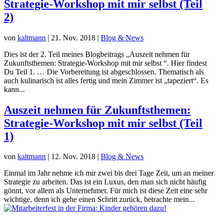
Strategie-Workshop mit mir selbst (Teil
2)
von
kaltmann
|
21. Nov. 2018
|
Blog & News
Dies ist der 2. Teil meines Blogbeitrags „Auszeit nehmen für
Zukunftsthemen: Strategie-Workshop mit mir selbst “. Hier findest
Du Teil 1. … Die Vorbereitung ist abgeschlossen. Thematisch als
auch kulinarisch ist alles fertig und mein Zimmer ist „tapeziert“. Es
kann...
Auszeit nehmen für Zukunftsthemen:
Strategie-Workshop mit mir selbst (Teil
1)
von
kaltmann
|
12. Nov. 2018
|
Blog & News
Einmal im Jahr nehme ich mir zwei bis drei Tage Zeit, um an meiner
Strategie zu arbeiten. Das ist ein Luxus, den man sich nicht häufig
gönnt, vor allem als Unternehmer. Für mich ist diese Zeit eine sehr
wichtige, denn ich gehe einen Schritt zurück, betrachte mein...