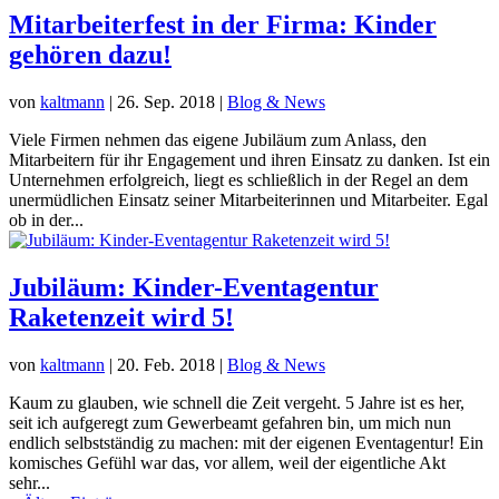
Mitarbeiterfest in der Firma: Kinder
gehören dazu!
von
kaltmann
|
26. Sep. 2018
|
Blog & News
Viele Firmen nehmen das eigene Jubiläum zum Anlass, den
Mitarbeitern für ihr Engagement und ihren Einsatz zu danken. Ist ein
Unternehmen erfolgreich, liegt es schließlich in der Regel an dem
unermüdlichen Einsatz seiner Mitarbeiterinnen und Mitarbeiter. Egal
ob in der...
Jubiläum: Kinder-Eventagentur
Raketenzeit wird 5!
von
kaltmann
|
20. Feb. 2018
|
Blog & News
Kaum zu glauben, wie schnell die Zeit vergeht. 5 Jahre ist es her,
seit ich aufgeregt zum Gewerbeamt gefahren bin, um mich nun
endlich selbstständig zu machen: mit der eigenen Eventagentur! Ein
komisches Gefühl war das, vor allem, weil der eigentliche Akt
sehr...